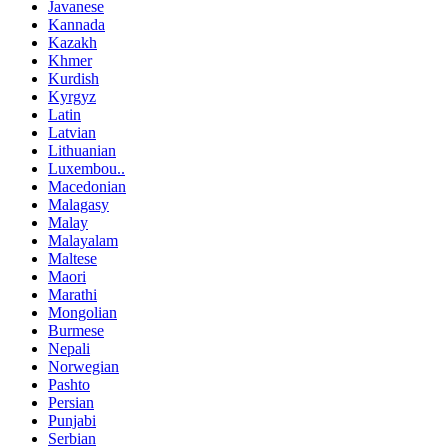
Javanese
Kannada
Kazakh
Khmer
Kurdish
Kyrgyz
Latin
Latvian
Lithuanian
Luxembou..
Macedonian
Malagasy
Malay
Malayalam
Maltese
Maori
Marathi
Mongolian
Burmese
Nepali
Norwegian
Pashto
Persian
Punjabi
Serbian