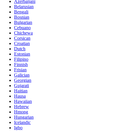
Azerbaijani
Belarusian
Bengali
Bosnian
Bulgarian
Cebuano
Chichewa
Corsican
Croatian
Dutch
Estonian
Filipino
Finnish
Frisian
Galician
Georgian
Gujarati
Haitian
Hausa
Hawaiian
Hebrew
Hmong
Hungarian
Icelandic
Igbo