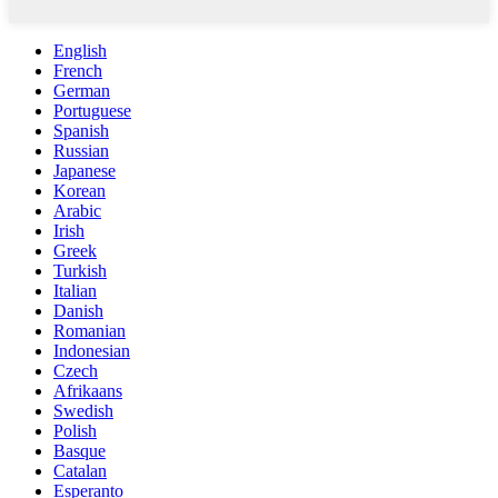
English
French
German
Portuguese
Spanish
Russian
Japanese
Korean
Arabic
Irish
Greek
Turkish
Italian
Danish
Romanian
Indonesian
Czech
Afrikaans
Swedish
Polish
Basque
Catalan
Esperanto