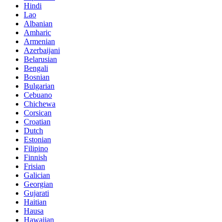
Hindi
Lao
Albanian
Amharic
Armenian
Azerbaijani
Belarusian
Bengali
Bosnian
Bulgarian
Cebuano
Chichewa
Corsican
Croatian
Dutch
Estonian
Filipino
Finnish
Frisian
Galician
Georgian
Gujarati
Haitian
Hausa
Hawaiian