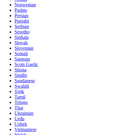
Norwegian
Pashto
Persian
Punjabi
Serbian
Sesotho
Sinhala
Slovak
Slovenian
Somali
Samoan
Scots Gaelic
Shona
Sindhi
Sundanese
Swahili
Tajik
Tamil
Telugu
Thai
Ukrainian
Urdu
Uzbek
Vietnamese
Welsh