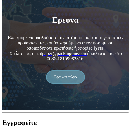
Ερευνα
Ελπίζουμε να απολαύσετε τον ιστότοπό μας και τη γκάμα των
προϊόντων μας και θα χαρούμε να απαντήσουμε σε
οποιεσδήποτε ερωτήσεις ή απορίες έχετε.
Στείλτε μας email
paper@packingone.com
ή καλέστε μας στο
0086-18159082816.
Έρευνα τώρα
Εγγραφείτε