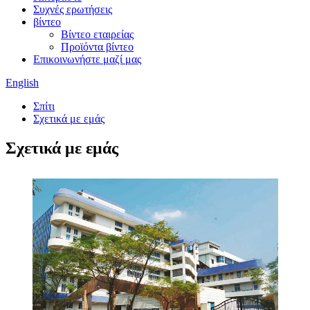
Συχνές ερωτήσεις
βίντεο
Βίντεο εταιρείας
Προϊόντα βίντεο
Επικοινωνήστε μαζί μας
English
Σπίτι
Σχετικά με εμάς
Σχετικά με εμάς