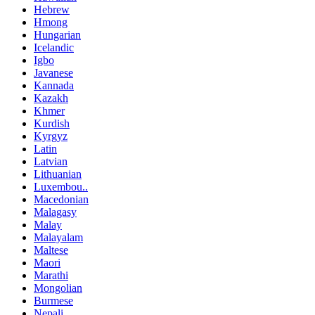
Hebrew
Hmong
Hungarian
Icelandic
Igbo
Javanese
Kannada
Kazakh
Khmer
Kurdish
Kyrgyz
Latin
Latvian
Lithuanian
Luxembou..
Macedonian
Malagasy
Malay
Malayalam
Maltese
Maori
Marathi
Mongolian
Burmese
Nepali