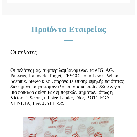
Προϊόντα Εταιρείας
Οι πελάτες
Οι πελάτες μας, συμπεριλαμβανομένων των IG, AG,
Papyrus, Hallmark, Target, TESCO, John Lewis, Wilko,
Scanlux, Stewo κ.λπ., παράγαμε επίσης υψηλής ποιότητας
διαφημιστικό χαρτομάντιλο και συσκευασίες δώρων για
μια ποικιλία διάσημων εμπορικών σημάτων, όπως η
Victoria's Secret, η Estee Lauder, Dior, BOTTEGA
VENETA, LACOSTE κ.α.