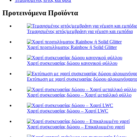
Τεμαχισμένος ιστός και φιλμ
Προτεινόμενα Προϊόντα
Τεμαχισμένος ιστός/μεμβράνη για γέμιση και εμπόδια
Χαρτί περιτυλίγματος Rainbow ή Solid Glitter
Χαρτί συσκευασίας δώρου κανονικού φύλλου
Εκτύπωση με χαρτί συσκευασίας δώρου αλουμινόχαρτ
Χαρτί συσκευασίας δώρου – Χαρτί μεταλλικό φύλλο
Χαρτί συσκευασίας δώρου – Χαρτί LWC
Χαρτί συσκευασίας δώρου – Επικαλυμμένο χαρτί