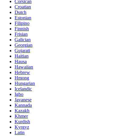
Corsican
Croatian
Dutch
Estonian
Filipino
Finnish
Frisian
Galician
Georgian
Gujarati
Haitian
Hausa
Hawaiian
Hebrew
Hmong
Hungarian
Icelandic
Igbo
Javanese
Kannada
Kazakh
Khmer
Kurdish
Kyrgyz
Latin